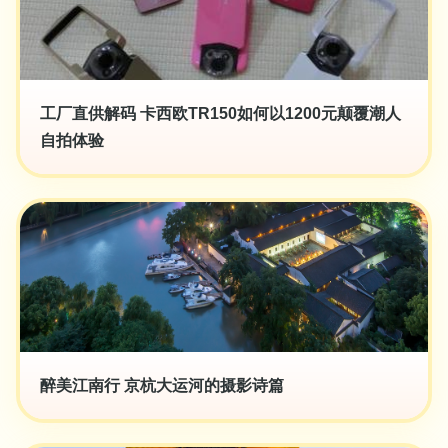
工厂直供解码 卡西欧TR150如何以1200元颠覆潮人
自拍体验
醉美江南行 京杭大运河的摄影诗篇