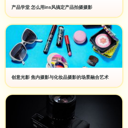
产品学堂 怎么用ins风搞定产品拍摄摄影
创意光影 焦内摄影与化妆品摄影的场景融合艺术