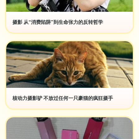
摄影 从“消费陷阱”到生命张力的反转哲学
核动力摄影驴 不放过任何一只豪猫的疯狂摄手