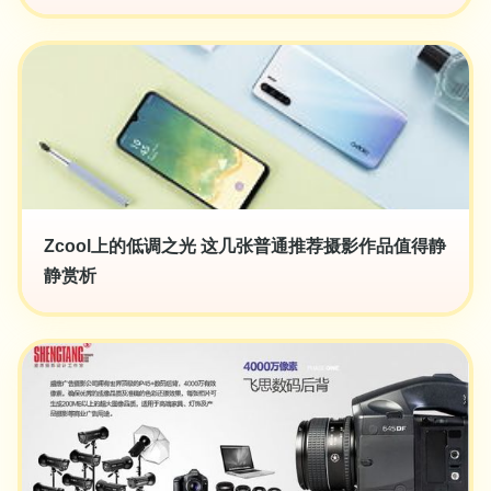
Zcool上的低调之光 这几张普通推荐摄影作品值得静
静赏析